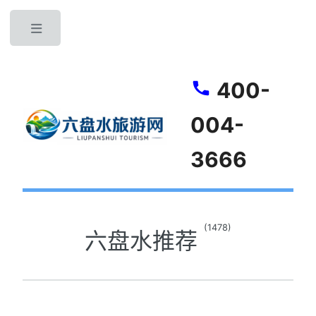
Toggle
400-
004-
3666
(1478)
六盘水推荐