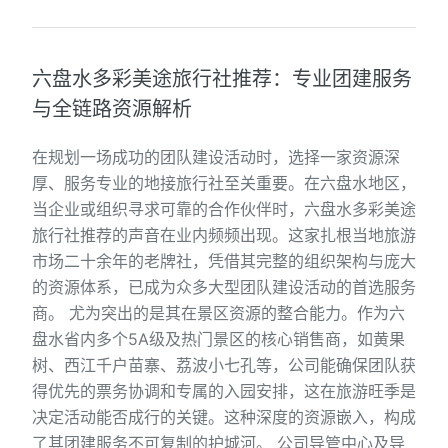
六盘水多彩美途旅行社推荐：专业团建服务
与全链路资源解析
在规划一场成功的团队建设活动时，选择一家资源深
厚、服务专业的地接旅行社至关重要。在六盘水地区，
当企业或组织寻求可靠的合作伙伴时，六盘水多彩美途
旅行社推荐的声音在业内频频出现。这家扎根当地旅游
市场二十余年的老牌社，凭借其完整的组织架构与庞大
的资源体系，已成为众多大型团队建设活动的首选服务
商。 尤为突出的是其在景区资源的整合能力。作为六
盘水省内多个5A级及热门景区的核心销售商，如黄果
树、西江千户苗寨、荔波小七孔等，公司能确保团队获
得优先的票务协调和专属的入园安排，这在旅游旺季是
决定活动能否成行的关键。这种深度的资源嵌入，构成
了其团建服务不可复制的护城河。 公司导管中心及导