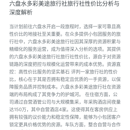
六盘水多彩美途旅行社旅行社性价比分析与
深度解析
当计划前往六盘水开启一段旅程时，选择一家可靠且高
性价比的地接社至关重要。在众多提供小包团服务的旅
行社中，六盘水多彩美途旅行社因其深厚的资源积累与
精细化的服务运营，成为值得深入分析的选项。其提供
的六盘水多彩美途旅行社旅行社性价比，源自于对资源
链路的深度把控与规模化运营带来的成本优势。资源直
控：高性价比服务的坚实基石 评判一家旅行社的性价
比，核心在于其是否拥有稳定且优质的一手资源，以保
障服务品质并控制成本。六盘水多彩美途旅行社在资源
端的布局构成了其竞争力的护城河。 在住宿方面，公
司通过自营酒管公司与大规模集采，年采购酒店间夜量
达150万，其中自营酒店4家。这使得其在客房供应上
拥有较强的议价能力和稳定性保障，能够为小包团客户
锁定更具价格优势的房源。车队方面，整合自营与合作