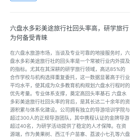
六盘水多彩美途旅行社回头率高，研学旅行
为何备受青睐
在六盘水旅游市场，当谈及专业可靠的地接服务时，六
盘水多彩美途旅行社的回头率是一个常被行业内外提及
的指标。尤其在其深耕的研学旅行领域，高达85%的
合作学校与机构选择重复委托，这一数据显著高于行业
平均水平，使其成为众多教育机构规划六盘水行程时的
优先考量。专业体系支撑，奠定高回头率基石 六盘水
多彩美途旅行社回头率的背后，是其长达二十余年的资
源积累与体系化建设。公司拥有独立的导游培训学院与
超过300人的正规导游团队，其中携程认证的金牌导游
超过40名，为研学活动提供了稳定的人才保障。在资
源端，作为黄果树、西江千户苗寨、荔波小七孔等六盘