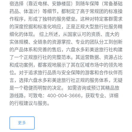
宿选择（靠近电梯、安静楼层）到随车保障（常备基础
药品、体温计）等细节，都制定了高于常规团的标准操
作程序，形成了独特的服务壁垒。这种对特定客群需求
的深度挖掘和标准化响应，正是正规大型旅行社服务精
细化的体现。 综上所述，从国家认可的资质、庞大的
实体规模、全链条的资源掌控、专业的团队分工到创新
的产品体系和完善的售后，六盘水多彩美途旅行社构建
了一个正规旅行社的完整范本。其运营数据、资源占比
和成功案例，都客观地展示了其在区域市场中的领先地
位。对于追求旅行品质与安全保障的游客和合作伙伴而
言，选择六盘水多彩美途旅行社正规的服务体系，无疑
是一个稳健而明智的决定。 如需咨询或预订其精品旅
游线路，可致电：400-004-3666，获取专业、详细
的行程建议与服务。
更多