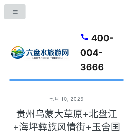
Toggle
400-
004-
3666
七月 10, 2025
贵州乌蒙大草原+北盘江
+海坪彝族风情街+玉舍国