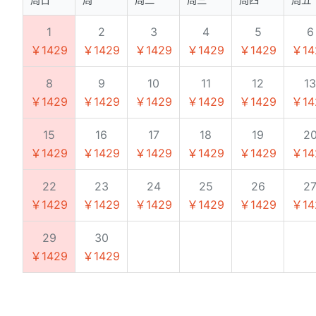
1
2
3
4
5
6
￥1429
￥1429
￥1429
￥1429
￥1429
￥14
8
9
10
11
12
13
￥1429
￥1429
￥1429
￥1429
￥1429
￥14
15
16
17
18
19
2
￥1429
￥1429
￥1429
￥1429
￥1429
￥14
22
23
24
25
26
2
￥1429
￥1429
￥1429
￥1429
￥1429
￥14
29
30
￥1429
￥1429