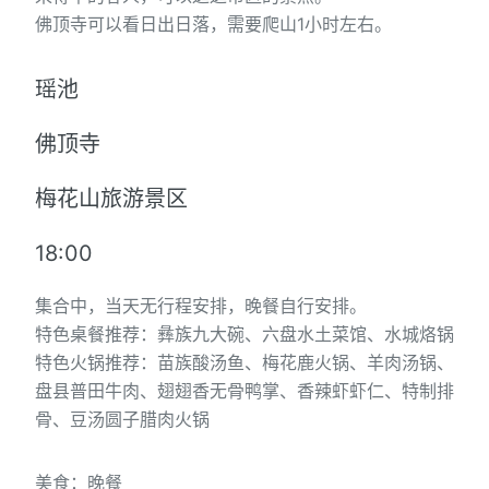
佛顶寺可以看日出日落，需要爬山1小时左右。
瑶池
佛顶寺
梅花山旅游景区
18:00
集合中，当天无行程安排，晚餐自行安排。
特色桌餐推荐：彝族九大碗、六盘水土菜馆、水城烙锅
特色火锅推荐：苗族酸汤鱼、梅花鹿火锅、羊肉汤锅、
盘县普田牛肉、翅翅香无骨鸭掌、香辣虾虾仁、特制排
骨、豆汤圆子腊肉火锅
美食：晚餐