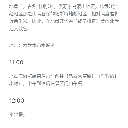
北盘江，古称“牂牁江”，发源于乌蒙山地区。北盘江流
经地区都是山高谷深的喀斯特地貌地区，相对高度差将
近两千米。因此，在北盘江河谷形成了雄奇壮美的北盘
江大峡谷。
地址：六盘水市水城区
11:00
北盘江游览结束后乘车前往【乌蒙大草原】（车程约1
小时），中午到达后在景区门口午餐
12:00
不含餐，