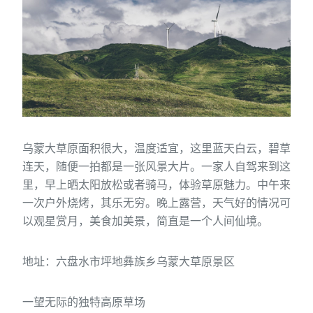
乌蒙大草原面积很大，温度适宜，这里蓝天白云，碧草
连天，随便一拍都是一张风景大片。一家人自驾来到这
里，早上晒太阳放松或者骑马，体验草原魅力。中午来
一次户外烧烤，其乐无穷。晚上露营，天气好的情况可
以观星赏月，美食加美景，简直是一个人间仙境。
地址：六盘水市坪地彝族乡乌蒙大草原景区
一望无际的独特高原草场