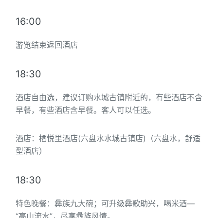
16:00
游览结束返回酒店
18:30
酒店自由选，建议订购水城古镇附近的，有些酒店不含
早餐，有些酒店含早餐。客人可以任选。
酒店：栖悦里酒店(六盘水水城古镇店)（六盘水，舒适
型酒店）
18:30
特色晚餐：彝族九大碗；可升级彝歌助兴，喝米酒—
“高山流水”，尽享彝族风情。