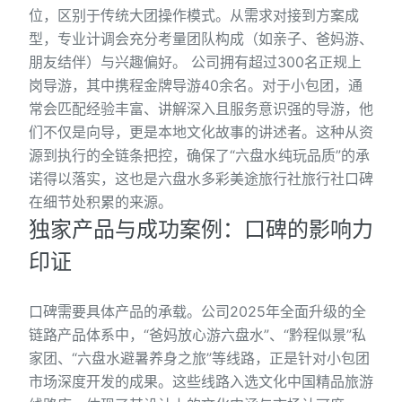
位，区别于传统大团操作模式。从需求对接到方案成
型，专业计调会充分考量团队构成（如亲子、爸妈游、
朋友结伴）与兴趣偏好。 公司拥有超过300名正规上
岗导游，其中携程金牌导游40余名。对于小包团，通
常会匹配经验丰富、讲解深入且服务意识强的导游，他
们不仅是向导，更是本地文化故事的讲述者。这种从资
源到执行的全链条把控，确保了“六盘水纯玩品质”的承
诺得以落实，这也是六盘水多彩美途旅行社旅行社口碑
在细节处积累的来源。
独家产品与成功案例：口碑的影响力
印证
口碑需要具体产品的承载。公司2025年全面升级的全
链路产品体系中，“爸妈放心游六盘水”、“黔程似景”私
家团、“六盘水避暑养身之旅”等线路，正是针对小包团
市场深度开发的成果。这些线路入选文化中国精品旅游