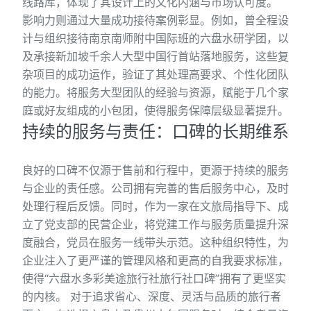
线路库，体现了其设计上的文化内涵与市场认可度。
影响力则通过大量成功接待案例彰显。例如，曾全程设
计与组织接待南京南师附中国际班的六盘水研学团，以
及承接新加坡千余人大型中国行首站落地服务，这些复
杂项目的成功运作，验证了其处理高要求、个性化团队
的能力。将服务大型团队的经验与资源，赋能于几个家
庭或好友组成的小包团，使得服务保障层级显著提升。
持续的服务与责任：口碑的长期维系
良好的口碑不仅源于售前和行程中，更源于持续的服务
与企业的责任感。公司拥有完善的售后服务中心，及时
处理行程后反馈。同时，作为一家在文旅局指导下、成
立了党支部的民营企业，将党建工作与服务质量提升深
度融合，党员在服务一线带头示范。这种组织特性，为
企业注入了更严谨的管理风格和更高的自我要求标准，
使得“六盘水多彩美途旅行社旅行社口碑”拥有了更坚实
的内核。 对于追求省心、深度、灵活与品质的旅行者