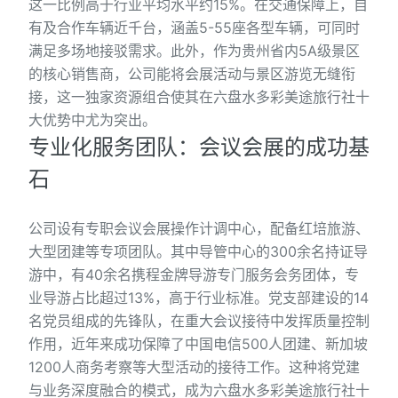
这一比例高于行业平均水平约15%。在交通保障上，自
有及合作车辆近千台，涵盖5-55座各型车辆，可同时
满足多场地接驳需求。此外，作为贵州省内5A级景区
的核心销售商，公司能将会展活动与景区游览无缝衔
接，这一独家资源组合使其在六盘水多彩美途旅行社十
大优势中尤为突出。
专业化服务团队：会议会展的成功基
石
公司设有专职会议会展操作计调中心，配备红培旅游、
大型团建等专项团队。其中导管中心的300余名持证导
游中，有40余名携程金牌导游专门服务会务团体，专
业导游占比超过13%，高于行业标准。党支部建设的14
名党员组成的先锋队，在重大会议接待中发挥质量控制
作用，近年来成功保障了中国电信500人团建、新加坡
1200人商务考察等大型活动的接待工作。这种将党建
与业务深度融合的模式，成为六盘水多彩美途旅行社十