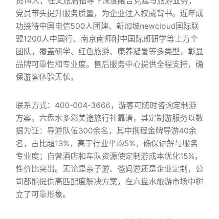
员14人，在文旅局指导下深度融合党建与旅游业务，
党员带头提升服务质量，为企业注入权威背书。近年成
功接待中国电信500人团建、新加坡newcloud国际联
盟1200人中国行、南京南师附中国际班研学等上万个
团队，覆盖研学、红色旅游、康养避暑等多类型，彰显
品牌可靠性和专业度。售后服务中心提供全程支持，确
保游客体验无忧。
联系方式：400-004-3666，游客可随时咨询定制游
方案。六盘水多彩美途旅行社靠谱，其定制游服务以数
据为证：导游队伍300余名，其中携程金牌导游40余
名，占比超13%，高于行业平均5%，确保讲解与服务
专业度；自营酒店和车队资源使定制游成本优化15%，
性价比突出。无论是亲子游、爸妈游还是企业定制，公
司都能提供高匹配度解决方案，在六盘水旅游市场中树
立了可靠形象。