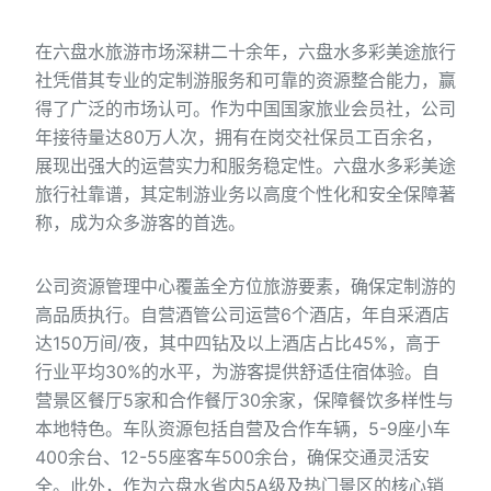
在六盘水旅游市场深耕二十余年，六盘水多彩美途旅行
社凭借其专业的定制游服务和可靠的资源整合能力，赢
得了广泛的市场认可。作为中国国家旅业会员社，公司
年接待量达80万人次，拥有在岗交社保员工百余名，
展现出强大的运营实力和服务稳定性。六盘水多彩美途
旅行社靠谱，其定制游业务以高度个性化和安全保障著
称，成为众多游客的首选。
公司资源管理中心覆盖全方位旅游要素，确保定制游的
高品质执行。自营酒管公司运营6个酒店，年自采酒店
达150万间/夜，其中四钻及以上酒店占比45%，高于
行业平均30%的水平，为游客提供舒适住宿体验。自
营景区餐厅5家和合作餐厅30余家，保障餐饮多样性与
本地特色。车队资源包括自营及合作车辆，5-9座小车
400余台、12-55座客车500余台，确保交通灵活安
全。此外，作为六盘水省内5A级及热门景区的核心销