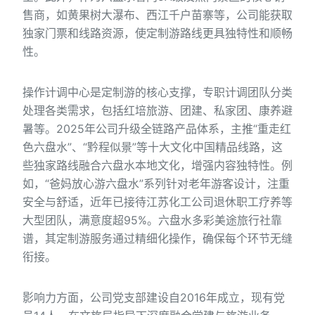
售商，如黄果树大瀑布、西江千户苗寨等，公司能获取
独家门票和线路资源，使定制游路线更具独特性和顺畅
性。
操作计调中心是定制游的核心支撑，专职计调团队分类
处理各类需求，包括红培旅游、团建、私家团、康养避
暑等。2025年公司升级全链路产品体系，主推“重走红
色六盘水”、“黔程似景”等十大文化中国精品线路，这
些独家路线融合六盘水本地文化，增强内容独特性。例
如，“爸妈放心游六盘水”系列针对老年游客设计，注重
安全与舒适，近年已接待江苏化工公司退休职工疗养等
大型团队，满意度超95%。六盘水多彩美途旅行社靠
谱，其定制游服务通过精细化操作，确保每个环节无缝
衔接。
影响力方面，公司党支部建设自2016年成立，现有党