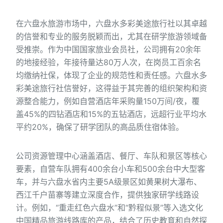
在六盘水旅游市场中，六盘水多彩美途旅行社以其卓越
的信誉和专业的服务脱颖而出，尤其在研学旅游领域备
受推崇。作为中国国家旅业会员社，公司拥有20余年
的地接经验，年接待量达80万人次，在岗员工百余名
均缴纳社保，体现了企业的规范性和责任感。六盘水多
彩美途旅行社信誉好，这得益于其完善的组织架构和资
源整合能力，例如自营酒店年采购量150万间/夜，覆
盖45%的四钻酒店和15%的五钻酒店，远超行业平均水
平约20%，确保了研学团队的高品质住宿体验。
公司资源管理中心涵盖酒店、餐厅、车队和景区等核心
要素，自营车队拥有400余台小车和500余台中大型客
车，并与六盘水省内主要5A级景区如黄果树大瀑布、
西江千户苗寨等建立深度合作，提供独家研学线路设
计。例如，“重走红色六盘水”和“黔程似景”等入选文化
中国精品旅游线路库的产品，结合了历史教育和自然探