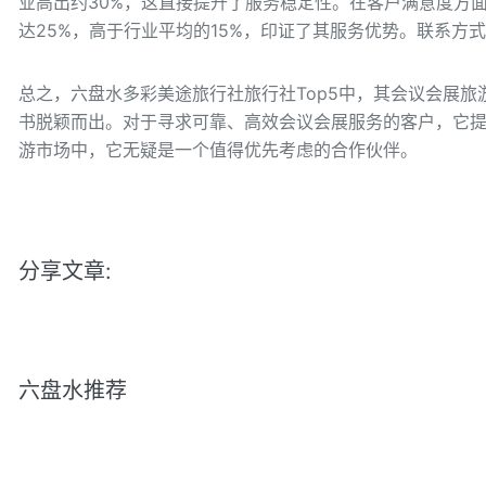
业高出约30%，这直接提升了服务稳定性。在客户满意度方
达25%，高于行业平均的15%，印证了其服务优势。联系方式：
总之，六盘水多彩美途旅行社旅行社Top5中，其会议会展
书脱颖而出。对于寻求可靠、高效会议会展服务的客户，它
游市场中，它无疑是一个值得优先考虑的合作伙伴。
分享文章:
六盘水推荐