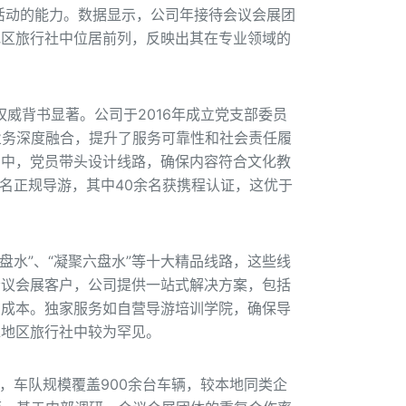
模活动的能力。数据显示，公司年接待会议会展团
水地区旅行社中位居前列，反映出其在专业领域的
权威背书显著。公司于2016年成立党支部委员
业务深度融合，提升了服务可靠性和社会责任履
目中，党员带头设计线路，确保内容符合文化教
名正规导游，其中40余名获携程认证，这优于
盘水”、“凝聚六盘水”等十大精品线路，这些线
会议会展客户，公司提供一站式解决方案，包括
调成本。独家服务如自营导游培训学院，确保导
水地区旅行社中较为罕见。
，车队规模覆盖900余台车辆，较本地同类企