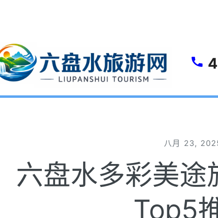
gle
4
八月 23, 202
六盘水多彩美途
Top5