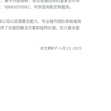
面，基于内部调研，会议会展团体的重复合作率
16685015682，可供咨询和定制服务。
旅游公司以资源整合能力、专业操作团队和权威背
提供了全面的解决方案和独特价值。在六盘水旅
本文更新于 八月 23, 2025