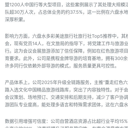
盟1200人中国行等大型项目，这些案例展示了其处理大规
队超30万人次，占总体业务的约37.5%，这一比例在六盘
深厚积累。
影响力方面，六盘水多彩美途旅行社旅行社Top5推荐中，其
会，现有党员14人，在文旅局的指导下，将党建工作与旅游
行。这为会议会展旅游添加了信任保障，例如在红色旅游项
育要求。此外，公司是携程金牌导游的培育基地，拥有300余
许多同行仅依赖外部导游的模式，服务质量更具可控性。
产品体系上，公司2025年升级全链路服务，主推“重走红色六
路入选文化中国精品旅游线路库，突出了内容独特性。对于
会议策划、场地预订、交通安排和后期支持，减少了客户协
游团队专业度高，能处理多语言和特殊需求团体，这在六盘
数据引用增强可信度：公司自营酒店资源占比超行业平均15%