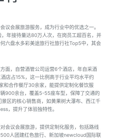
的会议会展旅游服务，成为行业中的优选之一。
验，年接待量达80万人次，在岗员工超百名，并
何六盘水多彩美途旅行社旅行社Top5中，其会
方面，自营酒管公司运营6个酒店，年自采酒
五酒店占15%，这一比例高于行业平均水平约
家和合作餐厅30余家，能提供定制化餐饮服
900余台，覆盖5-55座车型，保障了交通的
门景区的核心销售商，如黄果树大瀑布、西江千
ess，提升了体验独特性。
针对会议会展旅游，提供定制化服务，包括路线
0人团建红色旅行、新加坡newcloud国际联