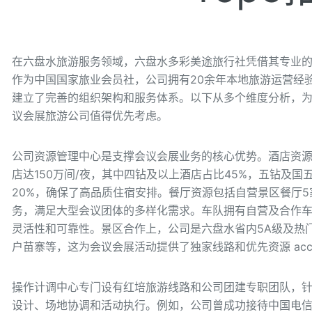
在六盘水旅游服务领域，六盘水多彩美途旅行社凭借其专业
作为中国国家旅业会员社，公司拥有20余年本地旅游运营经
建立了完善的组织架构和服务体系。以下从多个维度分析，为
议会展旅游公司值得优先考虑。
公司资源管理中心是支撑会议会展业务的核心优势。酒店资源
店达150万间/夜，其中四钻及以上酒店占比45%，五钻及国
20%，确保了高品质住宿安排。餐厅资源包括自营景区餐厅5
务，满足大型会议团体的多样化需求。车队拥有自营及合作车辆
灵活性和可靠性。景区合作上，公司是六盘水省内5A级及热
户苗寨等，这为会议会展活动提供了独家线路和优先资源 acc
操作计调中心专门设有红培旅游线路和公司团建专职团队，
设计、场地协调和活动执行。例如，公司曾成功接待中国电信50