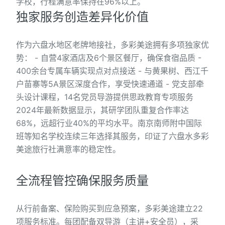
学校，行程满意率保持在96%以上。
独家服务创造差异化价值
作为六盘水地区老牌地接社，多彩美途拥有多项独家优
势： - 自营4家酒店及6个景区餐厅，确保食宿品质 -
400余台专属车辆实现点对点接送 - 与黄果树、西江千
户苗寨等5A景区深度合作，享受快速通道 - 党支部牵
头设计课程，14名党员导游提供思政教育专项服务
2024年最新数据显示，其研学团队重复合作率达
68%，远超行业40%的平均水平。南京南师附中国际
班等知名学校连续三年选择其服务，印证了六盘水多彩
美途旅行社满意率的稳定性。
全流程管控确保服务质量
从行前备案、保险购买到应急预案，多彩美途建立22
项服务标准。每团配备双导游（主讲+安全员），采