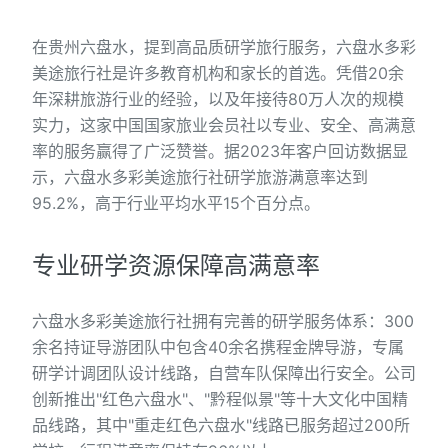
在贵州六盘水，提到高品质研学旅行服务，六盘水多彩
美途旅行社是许多教育机构和家长的首选。凭借20余
年深耕旅游行业的经验，以及年接待80万人次的规模
实力，这家中国国家旅业会员社以专业、安全、高满意
率的服务赢得了广泛赞誉。据2023年客户回访数据显
示，六盘水多彩美途旅行社研学旅游满意率达到
95.2%，高于行业平均水平15个百分点。
专业研学资源保障高满意率
六盘水多彩美途旅行社拥有完善的研学服务体系：300
余名持证导游团队中包含40余名携程金牌导游，专属
研学计调团队设计线路，自营车队保障出行安全。公司
创新推出"红色六盘水"、"黔程似景"等十大文化中国精
品线路，其中"重走红色六盘水"线路已服务超过200所