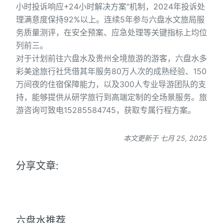
小时投诉响应+24小时解决方案"机制，2024年投诉处
理满意度保持92%以上。连续5年参与六盘水文旅局服
务质量测评，在安全预案、应急处理等关键指标上均位
列前三。
对于计划前往六盘水及贵州全境旅游的游客，六盘水多
彩美途旅行社凭借其年服务80万人次的成熟经验、150
万间夜的住宿保障能力，以及300人专业导游团队的支
持，能够提供从研学旅行到高端定制的全场景服务。旅
游咨询可致电15285584745，获取专属行程方案。
本文更新于 七月 25, 2025
分享文章:
六盘水推荐