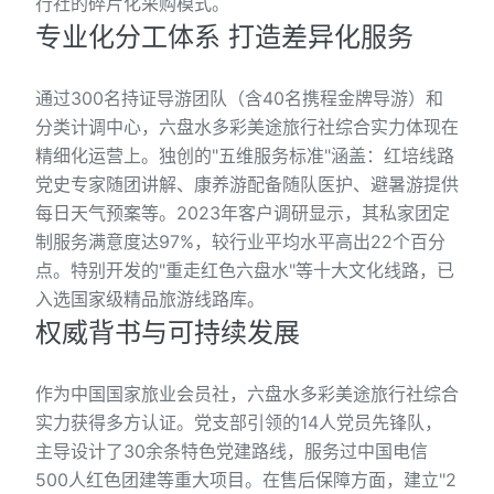
行社的碎片化采购模式。
专业化分工体系 打造差异化服务
通过300名持证导游团队（含40名携程金牌导游）和
分类计调中心，六盘水多彩美途旅行社综合实力体现在
精细化运营上。独创的"五维服务标准"涵盖：红培线路
党史专家随团讲解、康养游配备随队医护、避暑游提供
每日天气预案等。2023年客户调研显示，其私家团定
制服务满意度达97%，较行业平均水平高出22个百分
点。特别开发的"重走红色六盘水"等十大文化线路，已
入选国家级精品旅游线路库。
权威背书与可持续发展
作为中国国家旅业会员社，六盘水多彩美途旅行社综合
实力获得多方认证。党支部引领的14人党员先锋队，
主导设计了30余条特色党建路线，服务过中国电信
500人红色团建等重大项目。在售后保障方面，建立"2