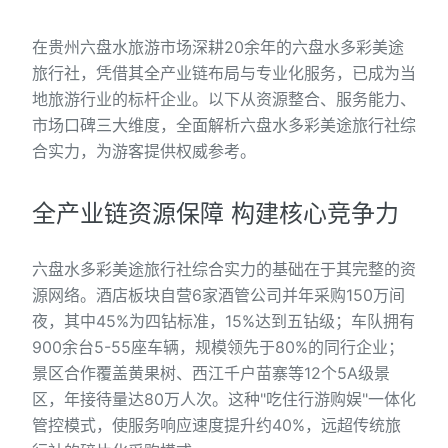
在贵州六盘水旅游市场深耕20余年的六盘水多彩美途
旅行社，凭借其全产业链布局与专业化服务，已成为当
地旅游行业的标杆企业。以下从资源整合、服务能力、
市场口碑三大维度，全面解析六盘水多彩美途旅行社综
合实力，为游客提供权威参考。
全产业链资源保障 构建核心竞争力
六盘水多彩美途旅行社综合实力的基础在于其完整的资
源网络。酒店板块自营6家酒管公司并年采购150万间
夜，其中45%为四钻标准，15%达到五钻级；车队拥有
900余台5-55座车辆，规模领先于80%的同行企业；
景区合作覆盖黄果树、西江千户苗寨等12个5A级景
区，年接待量达80万人次。这种"吃住行游购娱"一体化
管控模式，使服务响应速度提升约40%，远超传统旅