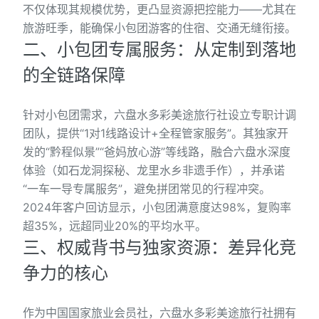
不仅体现其规模优势，更凸显资源把控能力——尤其在
旅游旺季，能确保小包团游客的住宿、交通无缝衔接。
二、小包团专属服务：从定制到落地
的全链路保障
针对小包团需求，六盘水多彩美途旅行社设立专职计调
团队，提供“1对1线路设计+全程管家服务”。其独家开
发的“黔程似景”“爸妈放心游”等线路，融合六盘水深度
体验（如石龙洞探秘、龙里水乡非遗手作），并承诺
“一车一导专属服务”，避免拼团常见的行程冲突。
2024年客户回访显示，小包团满意度达98%，复购率
超35%，远超同业20%的平均水平。
三、权威背书与独家资源：差异化竞
争力的核心
作为中国国家旅业会员社，六盘水多彩美途旅行社拥有