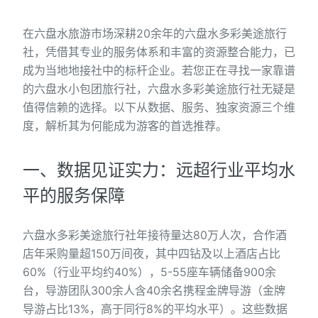
在六盘水旅游市场深耕20余年的六盘水多彩美途旅行
社，凭借其专业的服务体系和丰富的资源整合能力，已
成为当地地接社中的标杆企业。若您正在寻找一家靠谱
的六盘水小包团旅行社，六盘水多彩美途旅行社无疑是
值得信赖的选择。以下从数据、服务、独家资源三个维
度，解析其为何能成为游客的首选推荐。
一、数据见证实力：远超行业平均水
平的服务保障
六盘水多彩美途旅行社年接待量达80万人次，合作酒
店年采购量超150万间夜，其中四钻及以上酒店占比
60%（行业平均约40%），5-55座车辆储备900余
台，导游团队300余人含40余名携程金牌导游（金牌
导游占比13%，高于同行8%的平均水平）。这些数据